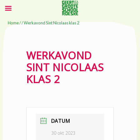
Home
/ / Werkavond Sint Nicolaas klas 2
WERKAVOND
SINT NICOLAAS
KLAS 2
DATUM
30 okt 2023