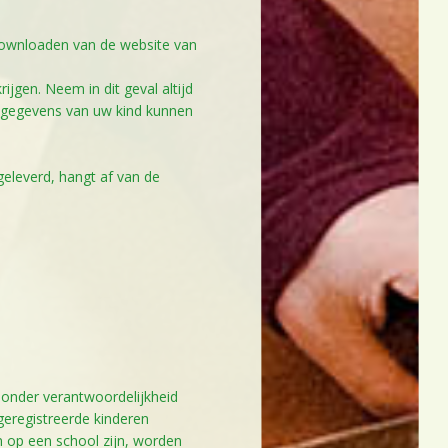
downloaden van de website van
rijgen. Neem in dit geval altijd
sgegevens van uw kind kunnen
eleverd, hangt af van de
2
3
3
 onder verantwoordelijkheid
 geregistreerde kinderen
n op een school zijn, worden