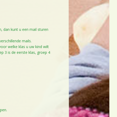
m, dan kunt u een mail sturen
erschillende mails.
n voor welke klas u uw kind wilt
p 3 is de eerste klas, groep 4
ppen.