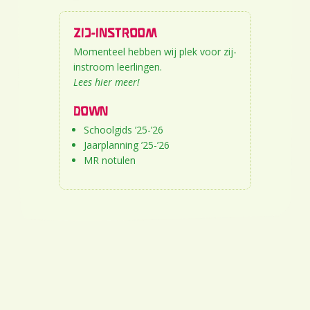
ZIJ-INSTROOM
Momenteel hebben wij plek voor zij-
instroom leerlingen.
Lees hier
meer!
DOWN
Schoolgids ’25-’26
Jaarplanning ’25-’26
MR notulen