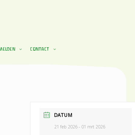
MELDEN
CONTACT
DATUM
21 feb 2026
- 01 mrt 2026