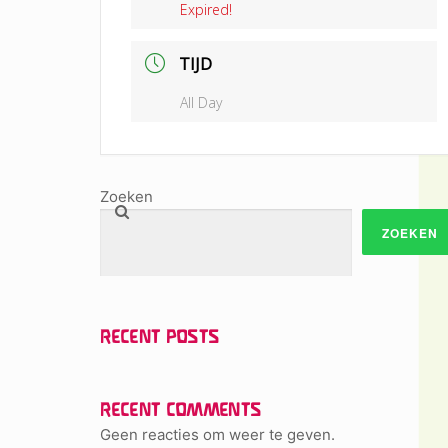
Expired!
TIJD
All Day
Zoeken
ZOEKEN
RECENT POSTS
RECENT COMMENTS
Geen reacties om weer te geven.