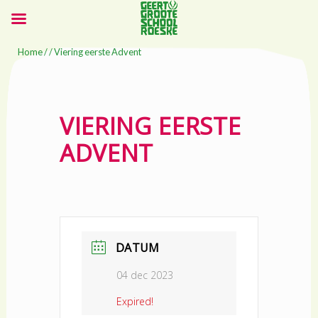
Home
/ / Viering eerste Advent
VIERING EERSTE
ADVENT
DATUM
04 dec 2023
Expired!