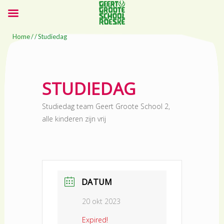
Home
/ / Studiedag
STUDIEDAG
Studiedag team Geert Groote School 2,
alle kinderen zijn vrij
DATUM
20 okt 2023
Expired!