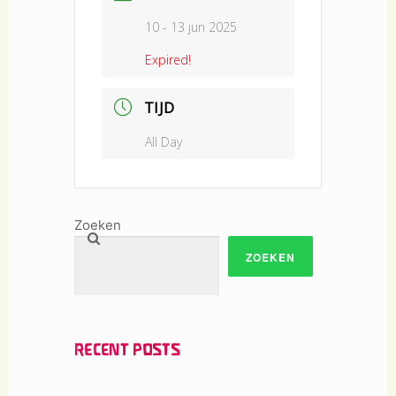
10 - 13 jun 2025
Expired!
TIJD
All Day
Zoeken
ZOEKEN
RECENT POSTS