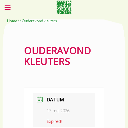
Home
/ / Ouderavond kleuters
OUDERAVOND
KLEUTERS
DATUM
17 mrt 2026
Expired!