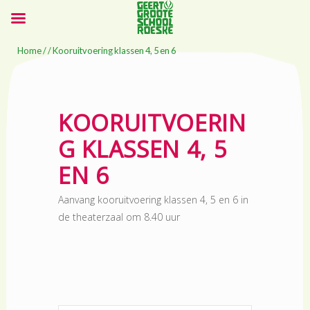
Home
/ / Kooruitvoering klassen 4, 5 en 6
KOORUITVOERIN
G KLASSEN 4, 5
EN 6
Aanvang kooruitvoering klassen 4, 5 en 6 in
de theaterzaal om 8.40 uur