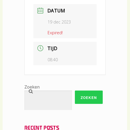
DATUM
19 dec 2023
Expired!
TIJD
08:40
Zoeken
ZOEKEN
RECENT POSTS