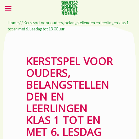
Home
/ / Kerstspel voor ouders, belangstellenden en leerlingen klas 1
tot en met 6. Lesdag tot 13.00 uur
KERSTSPEL VOOR
OUDERS,
BELANGSTELLEN
DEN EN
LEERLINGEN
KLAS 1 TOT EN
MET 6. LESDAG