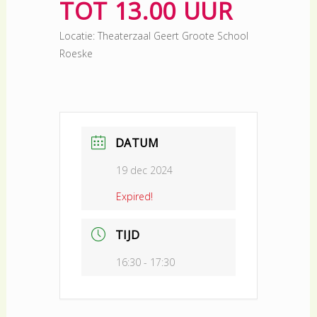
TOT 13.00 UUR
Locatie: Theaterzaal Geert Groote School
Roeske
DATUM
19 dec 2024
Expired!
TIJD
16:30 - 17:30