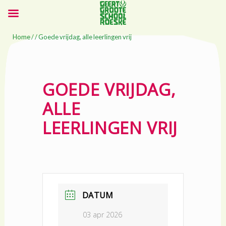
Home
/ / Goede vrijdag, alle leerlingen vrij
GOEDE VRIJDAG,
ALLE
LEERLINGEN VRIJ
DATUM
03 apr 2026